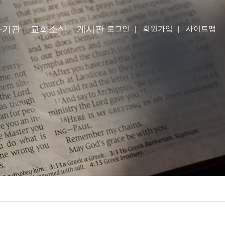
·기관
교회소식
게시판
로그인
|
회원가입
|
사이트맵