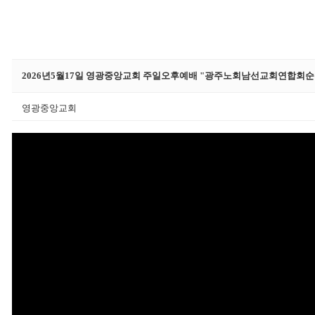
2026년5월17일 영광중앙교회 주일오후예배 "광주노회남선교회연합회
영광중앙교회