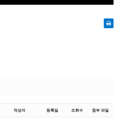
작성자
등록일
조회수
첨부 파일