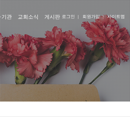
·기관
교회소식
게시판
로그인
|
회원가입
|
사이트맵