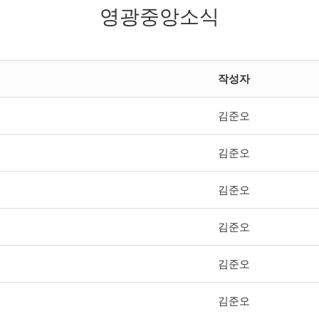
영광중앙소식
작성자
김준오
김준오
김준오
김준오
김준오
김준오