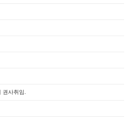
지 권사취임.