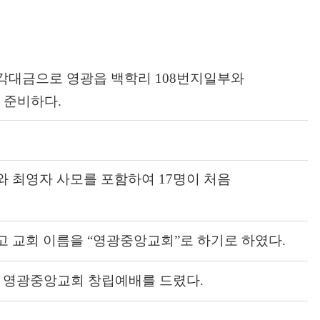
각대금으로 영광읍 백학리 108번지일부와
 준비하다.
 최영자 사모를 포함하여 17명이 처음
 교회 이름을 “영광중앙교회”로 하기로 하였다.
여 영광중앙교회 창립예배를 드렸다.