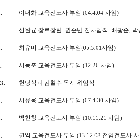
.
이대화 교육전도사 부임 (04.4.04 사임)
.
신완균 장로장립. 권준빈 집사임직. 배광순, 박
.
최유미 교육전도사 부임(05.5.01사임)
.
서동춘 교육전도사 부임.(12.26 사임)
3.
헌당식과 김칠수 목사 위임식
.
서유웅 교육전도사 부임.(07.4.30 사임)
.
백현창 교육전도사 부임.(10.11.21 사임)
.
권익 교육전도사 부임.(13.12.08 전임전도사 사