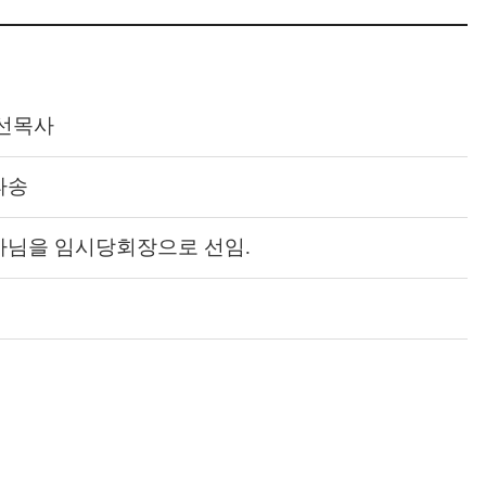
선목사
파송
님을 임시당회장으로 선임.