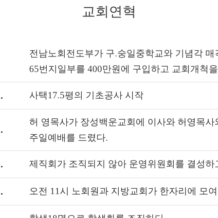
교회연혁
전남노회전도부가 구.숭일중학교와 기념각 매
65번지일부를 400만원에 구입하고 교회개척을
.
사택17.5평의 기초공사 시작
허 영목사가 장성백운교회에 이사와 허영목사와
.
주일예배를 드렸다.
.
제직회가 조직되지 않아 운영위원회를 결성하고
.
오전 11시 노회원과 지방교회가 한자리에 모