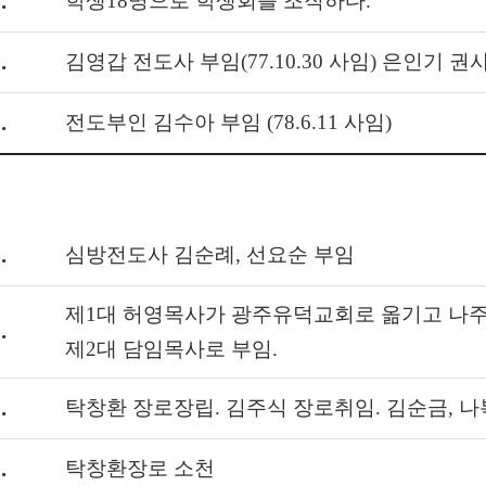
.
학생18명으로 학생회를 조직하다.
.
김영갑 전도사 부임(77.10.30 사임) 은인기 
.
전도부인 김수아 부임 (78.6.11 사임)
.
심방전도사 김순례, 선요순 부임
제1대 허영목사가 광주유덕교회로 옮기고 나
.
제2대 담임목사로 부임.
.
탁창환 장로장립. 김주식 장로취임. 김순금, 나
.
탁창환장로 소천