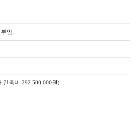
부임.
비 292.500.000원)