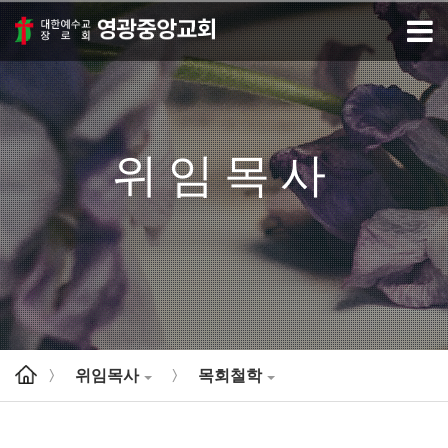
위임목사
위임목사
목회철학
>
>