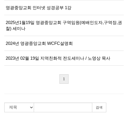
영광중앙교회 인터넷 성경공부 1강
2025년1월19일 영광중앙교회 구역임원(예배인도자,구역장,권
찰) 세미나
2024년 영광중앙교회 WCFC설명회
2023년 02월 19일 지역친화적 전도세미나 / 노영상 목사
1
검색