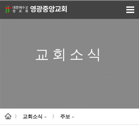
교회소식
교회소식
주보
>
>