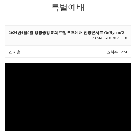
특별예배
2024년6월9일 영광중앙교회 주일오후예배 찬양콘서트 OnHymn#2
2024-06-10 20:40:18
김지훈
조회수
224