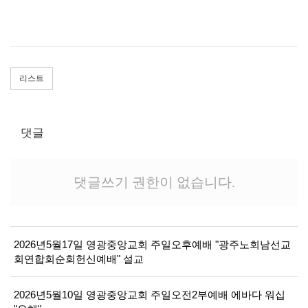
리스트
댓글
댓글쓰기 권한이 없습니다.
2026년5월17일 영광중앙교회 주일오후예배 "광주노회남선교
회연합회순회헌신예배" 설교
2026년5월10일 영광중앙교회 주일오전2부예배 에바다 워십