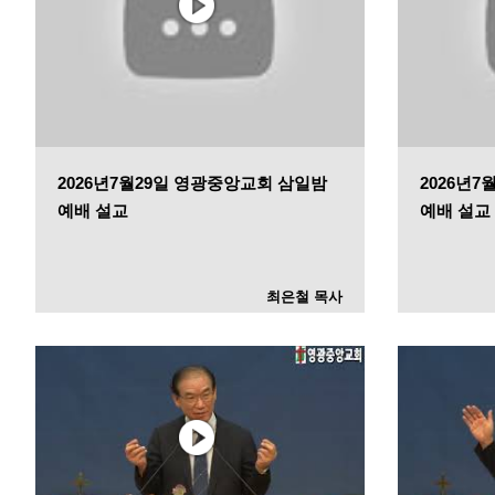
2026년7월29일 영광중앙교회 삼일밤
2026년
예배 설교
예배 설교
최은철 목사