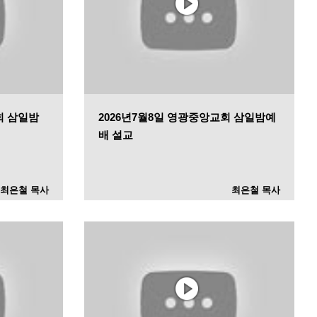
회 삼일밤
2026년7월8일 영광중앙교회 삼일밤예
배 설교
최은철 목사
최은철 목사