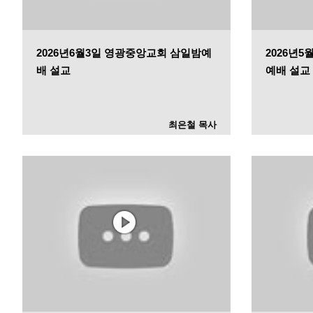
2026년6월3일 영광중앙교회 삼일밤예
2026년
배 설교
예배 설교
최은철 목사