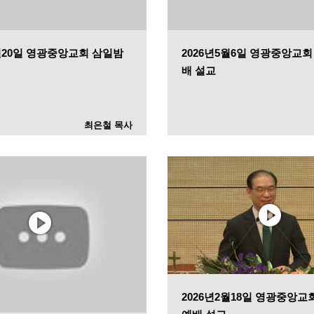
5월20일 영광중앙교회 삼일밤
2026년5월6일 영광중앙교
배 설교
최은철 목사
2026년2월18일 영광중앙교