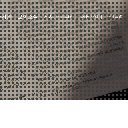
·기관
교회소식
게시판
로그인
|
회원가입
|
사이트맵