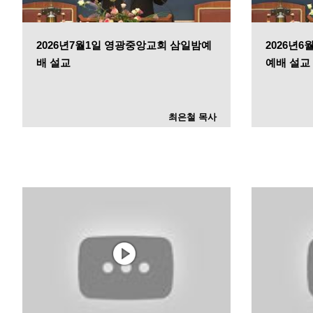
2026년7월1일 영광중앙교회 삼일밤예
2026년
배 설교
예배 설교
최은철 목사