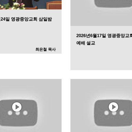
6월24일 영광중앙교회 삼일밤
2026년6월17일 영광중앙교
예배 설교
최은철 목사