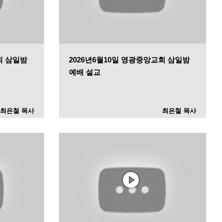
회 삼일밤
2026년6월10일 영광중앙교회 삼일밤
예배 설교
최은철 목사
최은철 목사