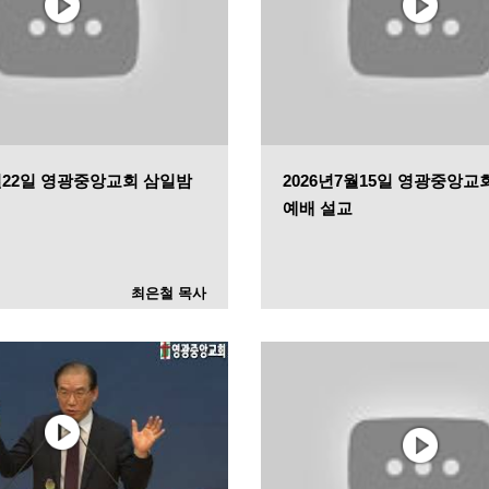
7월22일 영광중앙교회 삼일밤
2026년7월15일 영광중앙교
예배 설교
최은철 목사