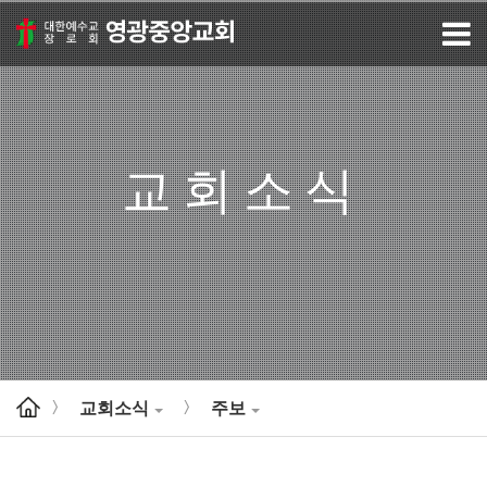
교회소식
교회소식
주보
>
>