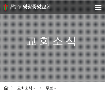
교회소식
교회소식
주보
>
>