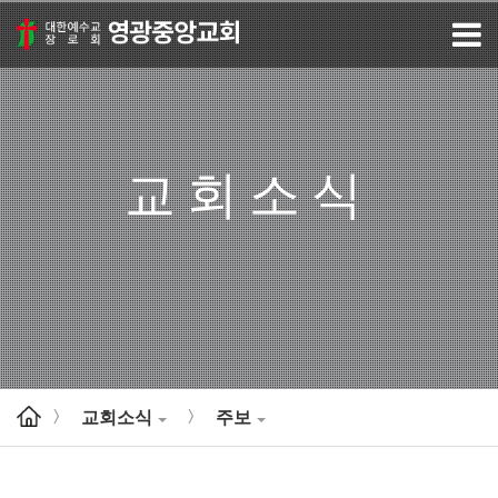
교회소식
교회소식
주보
>
>